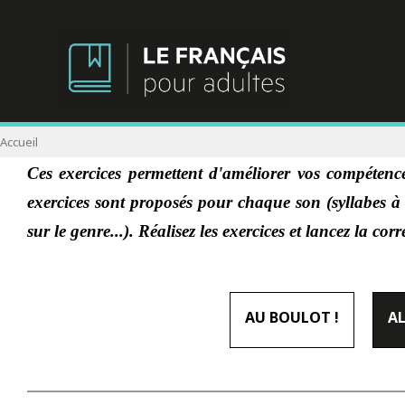
Accueil
Ces exercices permettent d'améliorer vos compétence
exercices sont proposés pour chaque son (syllabes à 
sur le genre...). Réalisez les exercices et lancez la co
AU BOULOT !
A