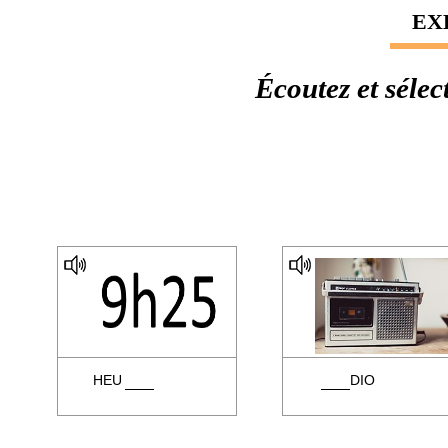
EX
Écoutez et sélec
HEU
DIO