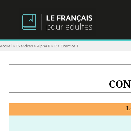
Accueil
>
Exercices
>
Alpha B
>
R
>
Exercice 1
CON
L