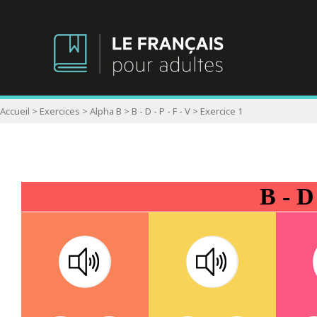
Accueil
>
Exercices
>
Alpha B
>
B - D - P - F - V
>
Exercice 1
B - D 