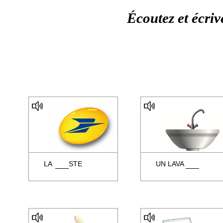
Écoutez et écriv
LA
STE
UN LAVA