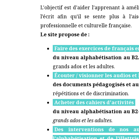
L'objectif est d’aider l’apprenant à amél
l’écrit afin qu’il se sente plus à l’ai
professionnelle et culturelle française.
Le site propose de :
Faire des exercices de français e
du niveau alphabétisation au B2
grands ados et les adultes.
Écouter / visionner les audios et 
des documents pédagogisés et au
répétitions et de discrimination.
Acheter des cahiers d'activités
du niveau alphabétisation au B2
grands ados et les adultes.
Des interventions de nos a
l’alphabétisation et de l’illett